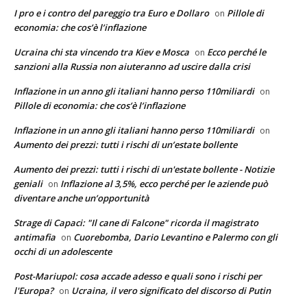
I pro e i contro del pareggio tra Euro e Dollaro
Pillole di
on
economia: che cos’è l’inflazione
Ucraina chi sta vincendo tra Kiev e Mosca
Ecco perché le
on
sanzioni alla Russia non aiuteranno ad uscire dalla crisi
Inflazione in un anno gli italiani hanno perso 110miliardi
on
Pillole di economia: che cos’è l’inflazione
Inflazione in un anno gli italiani hanno perso 110miliardi
on
Aumento dei prezzi: tutti i rischi di un’estate bollente
Aumento dei prezzi: tutti i rischi di un'estate bollente - Notizie
geniali
Inflazione al 3,5%, ecco perché per le aziende può
on
diventare anche un’opportunità
Strage di Capaci: "Il cane di Falcone" ricorda il magistrato
antimafia
Cuorebomba, Dario Levantino e Palermo con gli
on
occhi di un adolescente
Post-Mariupol: cosa accade adesso e quali sono i rischi per
l'Europa?
Ucraina, il vero significato del discorso di Putin
on