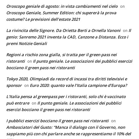
Oroscopo geniale di agosto: in vista cambiamenti nel cielo
on
Oroscopo Geniale, Summer Edition: chi supererà la prova
costume? Le previsioni dell’estate 2021
La rivincita delle Signore. Da Orietta Berti a Ornella Vanoni
Il
on
genio: Sanremo 2021 inventa la CAD, Canzone a Distanza. Ecco i
premi Notizie Geniali
Regioni a rischio zona gialla, si tratta per il green pass nei
ristoranti
Il punto geniale. Le associazioni dei pubblici esercizi
on
bocciano il green pass nei ristoranti
Tokyo 2020, Olimpiadi da record di incassi tra diritti televisivi e
sponsor
Euro 2020: quanto vale l’Italia campione d’Europa?
on
L'Italia pensa al greenpass per i ristoranti, solo chi è vaccinato
può entrare
Il punto geniale. Le associazioni dei pubblici
on
esercizi bocciano il green pass nei ristoranti
I pubblici esercizi bocciano il green pass nei ristoranti
on
Ambasciatori del Gusto: “Manca il dialogo con il Governo, non
sappiamo più con chi parlare anche se rappresentiamo il 10% del