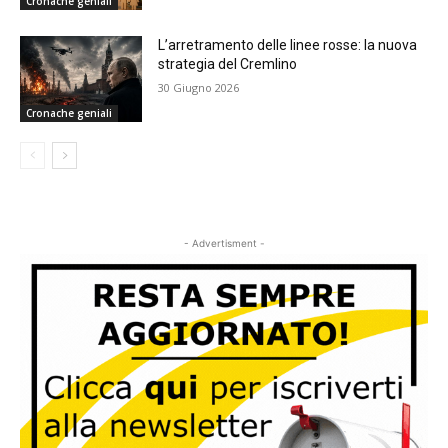
Cronache geniali
L’arretramento delle linee rosse: la nuova
strategia del Cremlino
30 Giugno 2026
Cronache geniali
- Advertisment -