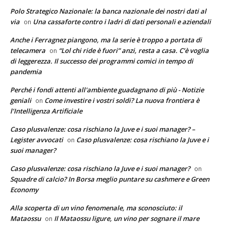
Polo Strategico Nazionale: la banca nazionale dei nostri dati al
via
Una cassaforte contro i ladri di dati personali e aziendali
on
Anche i Ferragnez piangono, ma la serie è troppo a portata di
telecamera
“Lol chi ride è fuori” anzi, resta a casa. C’è voglia
on
di leggerezza. Il successo dei programmi comici in tempo di
pandemia
Perché i fondi attenti all'ambiente guadagnano di più - Notizie
geniali
Come investire i vostri soldi? La nuova frontiera è
on
l’Intelligenza Artificiale
Caso plusvalenze: cosa rischiano la Juve e i suoi manager? –
Legister avvocati
Caso plusvalenze: cosa rischiano la Juve e i
on
suoi manager?
Caso plusvalenze: cosa rischiano la Juve e i suoi manager?
on
Squadre di calcio? In Borsa meglio puntare su cashmere e Green
Economy
Alla scoperta di un vino fenomenale, ma sconosciuto: il
Mataossu
Il Mataossu ligure, un vino per sognare il mare
on