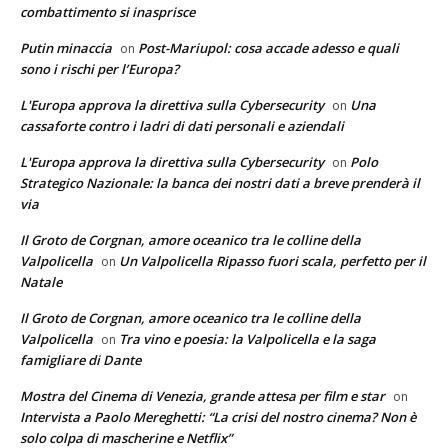
combattimento si inasprisce
Putin minaccia
Post-Mariupol: cosa accade adesso e quali
on
sono i rischi per l’Europa?
L'Europa approva la direttiva sulla Cybersecurity
Una
on
cassaforte contro i ladri di dati personali e aziendali
L'Europa approva la direttiva sulla Cybersecurity
Polo
on
Strategico Nazionale: la banca dei nostri dati a breve prenderà il
via
Il Groto de Corgnan, amore oceanico tra le colline della
Valpolicella
Un Valpolicella Ripasso fuori scala, perfetto per il
on
Natale
Il Groto de Corgnan, amore oceanico tra le colline della
Valpolicella
Tra vino e poesia: la Valpolicella e la saga
on
famigliare di Dante
Mostra del Cinema di Venezia, grande attesa per film e star
on
Intervista a Paolo Mereghetti: “La crisi del nostro cinema? Non è
solo colpa di mascherine e Netflix”