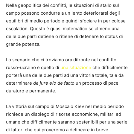
Nella geopolitica dei conflitti, le situazioni di stallo sul
campo possono condurre a un lento deteriorarsi degli
equilibri di medio periodo e quindi sfociare in pericolose
escalation. Questo è quasi matematico se almeno una
delle due parti detiene o ritiene di detenere lo status di
grande potenza.
Lo scenario che ci troviamo ora difronte nel conflitto
russo-ucraino è quello di
una situazione
che difficilmente
porterà una delle due parti ad una vittoria totale, tale da
determinare
de jure e/o de facto
un processo di pace
duraturo e permanente.
La vittoria sul campo di Mosca o Kiev nel medio periodo
richiede un dispiego di risorse economiche, militari ed
umane che difficilmente saranno sostenibili per una serie
di fattori che qui proveremo a delineare in breve.