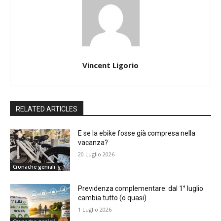
Vincent Ligorio
RELATED ARTICLES
E se la ebike fosse già compresa nella
vacanza?
20 Luglio 2026
Cronache geniali
Previdenza complementare: dal 1° luglio
cambia tutto (o quasi)
1 Luglio 2026