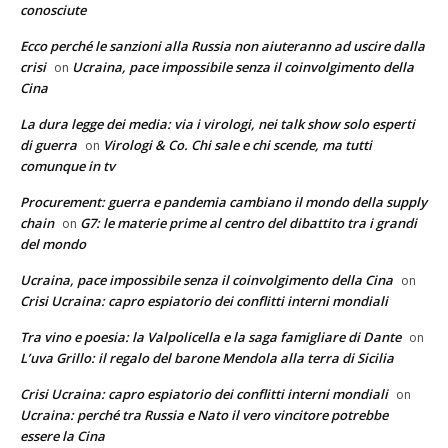
conosciute
Ecco perché le sanzioni alla Russia non aiuteranno ad uscire dalla
crisi
Ucraina, pace impossibile senza il coinvolgimento della
on
Cina
La dura legge dei media: via i virologi, nei talk show solo esperti
di guerra
Virologi & Co. Chi sale e chi scende, ma tutti
on
comunque in tv
Procurement: guerra e pandemia cambiano il mondo della supply
chain
G7: le materie prime al centro del dibattito tra i grandi
on
del mondo
Ucraina, pace impossibile senza il coinvolgimento della Cina
on
Crisi Ucraina: capro espiatorio dei conflitti interni mondiali
Tra vino e poesia: la Valpolicella e la saga famigliare di Dante
on
L’uva Grillo: il regalo del barone Mendola alla terra di Sicilia
Crisi Ucraina: capro espiatorio dei conflitti interni mondiali
on
Ucraina: perché tra Russia e Nato il vero vincitore potrebbe
essere la Cina