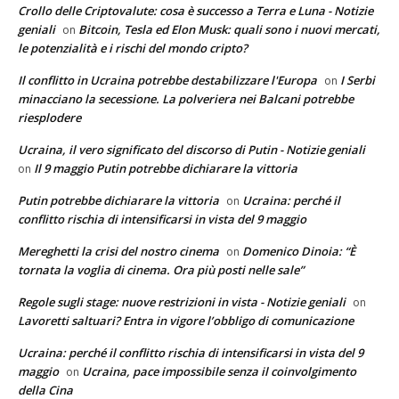
Crollo delle Criptovalute: cosa è successo a Terra e Luna - Notizie
geniali
Bitcoin, Tesla ed Elon Musk: quali sono i nuovi mercati,
on
le potenzialità e i rischi del mondo cripto?
Il conflitto in Ucraina potrebbe destabilizzare l'Europa
I Serbi
on
minacciano la secessione. La polveriera nei Balcani potrebbe
riesplodere
Ucraina, il vero significato del discorso di Putin - Notizie geniali
Il 9 maggio Putin potrebbe dichiarare la vittoria
on
Putin potrebbe dichiarare la vittoria
Ucraina: perché il
on
conflitto rischia di intensificarsi in vista del 9 maggio
Mereghetti la crisi del nostro cinema
Domenico Dinoia: “È
on
tornata la voglia di cinema. Ora più posti nelle sale”
Regole sugli stage: nuove restrizioni in vista - Notizie geniali
on
Lavoretti saltuari? Entra in vigore l’obbligo di comunicazione
Ucraina: perché il conflitto rischia di intensificarsi in vista del 9
maggio
Ucraina, pace impossibile senza il coinvolgimento
on
della Cina