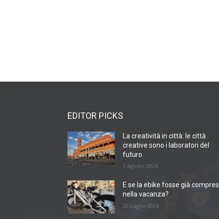
EDITOR PICKS
La creatività in città: le città
creative sono i laboratori del
futuro
7 Agosto 2026
E se la ebike fosse già compre
nella vacanza?
20 Luglio 2026