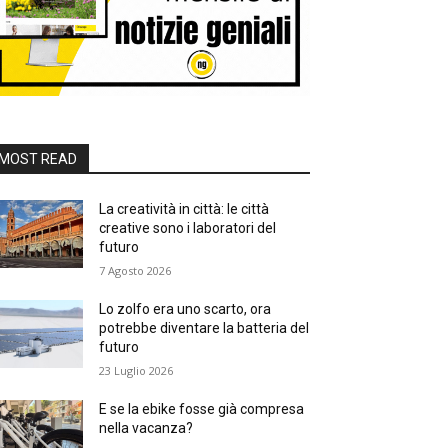
MOST READ
La creatività in città: le città
creative sono i laboratori del
futuro
7 Agosto 2026
Lo zolfo era uno scarto, ora
potrebbe diventare la batteria del
futuro
23 Luglio 2026
E se la ebike fosse già compresa
nella vacanza?