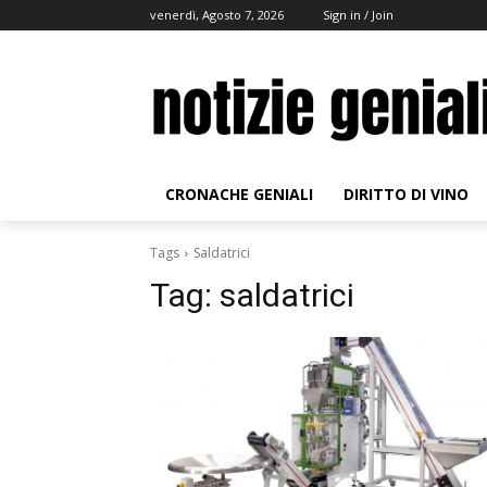
venerdì, Agosto 7, 2026
Sign in / Join
CRONACHE GENIALI
DIRITTO DI VINO
Tags
Saldatrici
Tag:
saldatrici