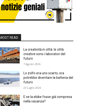
MOST READ
La creatività in città: le città
creative sono i laboratori del
futuro
7 Agosto 2026
Lo zolfo era uno scarto, ora
potrebbe diventare la batteria del
futuro
23 Luglio 2026
E se la ebike fosse già compresa
nella vacanza?