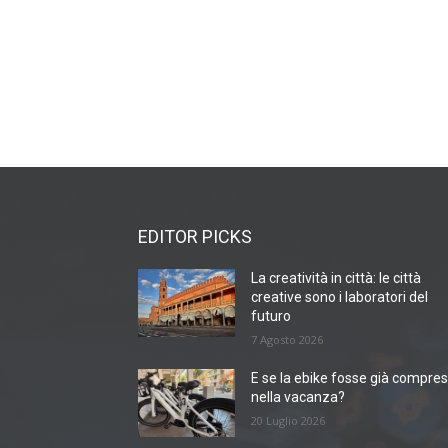
EDITOR PICKS
La creatività in città: le città
creative sono i laboratori del
futuro
7 Agosto 2026
E se la ebike fosse già compre
nella vacanza?
20 Luglio 2026