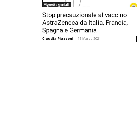
Vignette geniali
Stop precauzionale al vaccino
AstraZeneca da Italia, Francia,
Spagna e Germania
Claudia Piazzoni
-
15 Marzo 2021