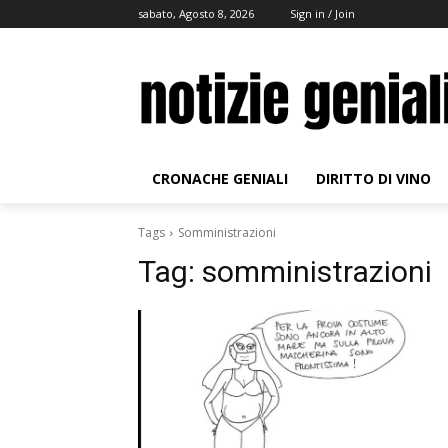
sabato, Agosto 8, 2026
Sign in / Join
CRONACHE GENIALI
DIRITTO DI VINO
Tags
Somministrazioni
Tag:
somministrazioni