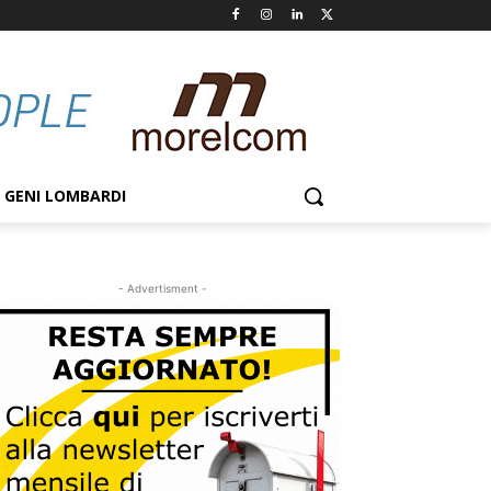
GENI LOMBARDI
- Advertisment -