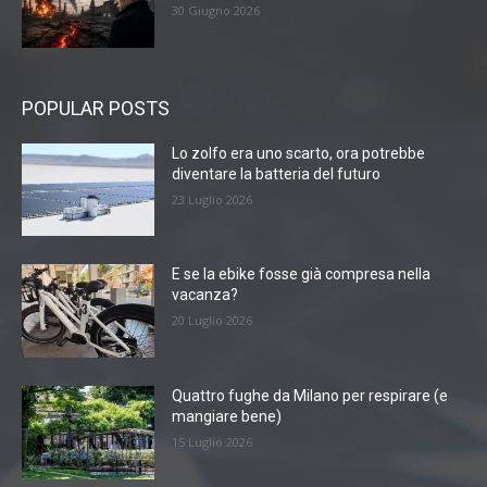
30 Giugno 2026
POPULAR POSTS
Lo zolfo era uno scarto, ora potrebbe
diventare la batteria del futuro
23 Luglio 2026
E se la ebike fosse già compresa nella
vacanza?
20 Luglio 2026
Quattro fughe da Milano per respirare (e
mangiare bene)
15 Luglio 2026