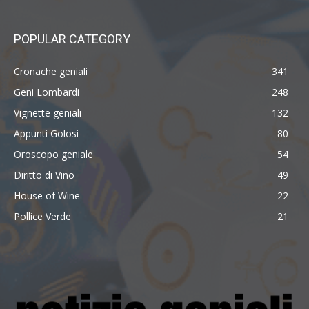
POPULAR CATEGORY
Cronache geniali
341
Geni Lombardi
248
Vignette geniali
132
Appunti Golosi
80
Oroscopo geniale
54
Diritto di Vino
49
House of Wine
22
Pollice Verde
21