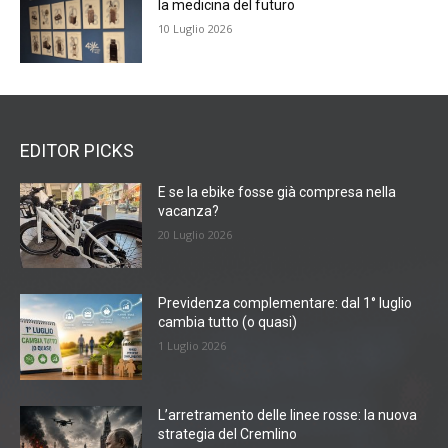
la medicina del futuro
10 Luglio 2026
EDITOR PICKS
E se la ebike fosse già compresa nella
vacanza?
20 Luglio 2026
Previdenza complementare: dal 1° luglio
cambia tutto (o quasi)
1 Luglio 2026
L’arretramento delle linee rosse: la nuova
strategia del Cremlino