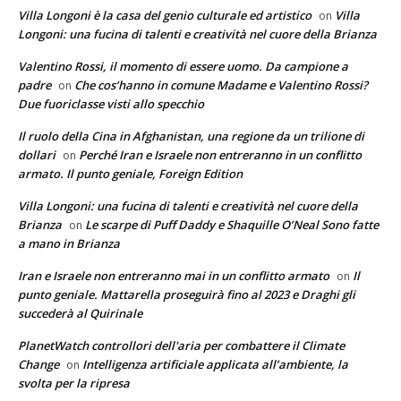
Villa Longoni è la casa del genio culturale ed artistico
Villa
on
Longoni: una fucina di talenti e creatività nel cuore della Brianza
Valentino Rossi, il momento di essere uomo. Da campione a
padre
Che cos’hanno in comune Madame e Valentino Rossi?
on
Due fuoriclasse visti allo specchio
Il ruolo della Cina in Afghanistan, una regione da un trilione di
dollari
Perché Iran e Israele non entreranno in un conflitto
on
armato. Il punto geniale, Foreign Edition
Villa Longoni: una fucina di talenti e creatività nel cuore della
Brianza
Le scarpe di Puff Daddy e Shaquille O’Neal Sono fatte
on
a mano in Brianza
Iran e Israele non entreranno mai in un conflitto armato
Il
on
punto geniale. Mattarella proseguirà fino al 2023 e Draghi gli
succederà al Quirinale
PlanetWatch controllori dell'aria per combattere il Climate
Change
Intelligenza artificiale applicata all’ambiente, la
on
svolta per la ripresa