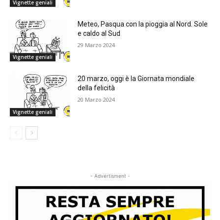
Vignette geniali
Meteo, Pasqua con la pioggia al Nord. Sole
e caldo al Sud
29 Marzo 2024
Vignette geniali
20 marzo, oggi è la Giornata mondiale
della felicità
20 Marzo 2024
Vignette geniali
- Advertisment -