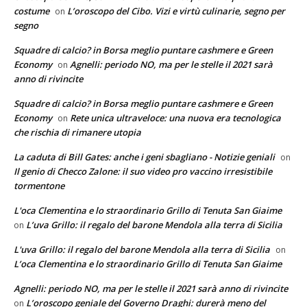
costume
L’oroscopo del Cibo. Vizi e virtù culinarie, segno per
on
segno
Squadre di calcio? in Borsa meglio puntare cashmere e Green
Economy
Agnelli: periodo NO, ma per le stelle il 2021 sarà
on
anno di rivincite
Squadre di calcio? in Borsa meglio puntare cashmere e Green
Economy
Rete unica ultraveloce: una nuova era tecnologica
on
che rischia di rimanere utopia
La caduta di Bill Gates: anche i geni sbagliano - Notizie geniali
on
Il genio di Checco Zalone: il suo video pro vaccino irresistibile
tormentone
L'oca Clementina e lo straordinario Grillo di Tenuta San Giaime
L’uva Grillo: il regalo del barone Mendola alla terra di Sicilia
on
L'uva Grillo: il regalo del barone Mendola alla terra di Sicilia
on
L’oca Clementina e lo straordinario Grillo di Tenuta San Giaime
Agnelli: periodo NO, ma per le stelle il 2021 sarà anno di rivincite
L’oroscopo geniale del Governo Draghi: durerà meno del
on