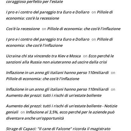
coraggioso perfetto per l’estate
I pro e i contro del pareggio tra Euro e Dollaro
Pillole di
on
economia: cos’è la recessione
Cos'è la recessione
Pillole di economia: che cos’è l’inflazione
on
I pro e i contro del pareggio tra Euro e Dollaro
Pillole di
on
economia: che cos’è l’inflazione
Ucraina chi sta vincendo tra Kiev e Mosca
Ecco perché le
on
sanzioni alla Russia non aiuteranno ad uscire dalla crisi
Inflazione in un anno gli italiani hanno perso 110miliardi
on
Pillole di economia: che cos’è l’inflazione
Inflazione in un anno gli italiani hanno perso 110miliardi
on
Aumento dei prezzi: tutti i rischi di un’estate bollente
Aumento dei prezzi: tutti i rischi di un'estate bollente - Notizie
geniali
Inflazione al 3,5%, ecco perché per le aziende può
on
diventare anche un’opportunità
Strage di Capaci: "Il cane di Falcone" ricorda il magistrato