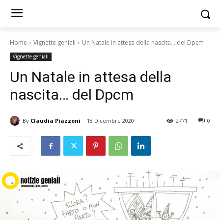
Home
Vignette geniali
Un Natale in attesa della nascita... del Dpcm
Vignette geniali
Un Natale in attesa della
nascita… del Dpcm
By
Claudia Piazzoni
18 Dicembre 2020
2771
0