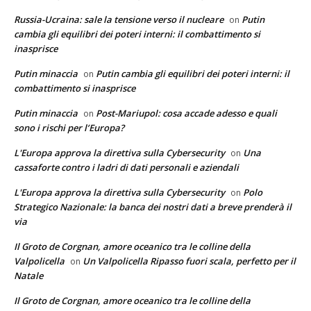
Russia-Ucraina: sale la tensione verso il nucleare
Putin
on
cambia gli equilibri dei poteri interni: il combattimento si
inasprisce
Putin minaccia
Putin cambia gli equilibri dei poteri interni: il
on
combattimento si inasprisce
Putin minaccia
Post-Mariupol: cosa accade adesso e quali
on
sono i rischi per l’Europa?
L'Europa approva la direttiva sulla Cybersecurity
Una
on
cassaforte contro i ladri di dati personali e aziendali
L'Europa approva la direttiva sulla Cybersecurity
Polo
on
Strategico Nazionale: la banca dei nostri dati a breve prenderà il
via
Il Groto de Corgnan, amore oceanico tra le colline della
Valpolicella
Un Valpolicella Ripasso fuori scala, perfetto per il
on
Natale
Il Groto de Corgnan, amore oceanico tra le colline della