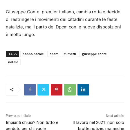
Giuseppe Conte, premier italiano, cambia rotta e decide
di restringere i movimenti dei cittadini durante le feste
natalizie, ma il parto del Dpcm con le nuove disposizioni
è molto lungo.
TAGS
babbo natale
dpcm
fumetti
giuseppe conte
natale
Previous article
Next article
Impianti chiusi? Non tutto è
Il lavoro nel 2021: non solo
perduto per chi vuole
brutte notizie, ma anche