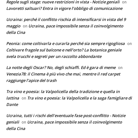
Regole sugli stage: nuove restrizioni in vista - Notizie geniali
on
Lavoretti saltuari? Entra in vigore l’obbligo di comunicazione
Ucraina: perché il conflitto rischia di intensificarsi in vista del 9
maggio
Ucraina, pace impossibile senza il coinvolgimento
on
della Cina
Peonia: come coltivarla e curarla perché sia sempre rigogliosa
on
Coltivare fragole sul balcone e nell’orto? La botanica geniale
svela trucchi e segreti per un raccolto abbondante
La notte degli Oscar? No, degli schiaffi. Ed è gara di meme
on
Venezia78: il Cinema è più vivo che mai, mentre il red carpet
raggiunge l’apice del trash
Tra vino e poesia: la Valpolicella della tradizione e quella in
lattina
Tra vino e poesia: la Valpolicella e la saga famigliare di
on
Dante
Ucraina, tutti i rischi dell'eventuale fase post-conflitto - Notizie
geniali
Ucraina, pace impossibile senza il coinvolgimento
on
della Cina