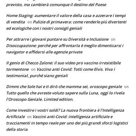
previsto, ma cambierà comunque il destino del Paese
Home Staging: aumentare il valore della casa e azzerare i tempi
di vendita
Pulizie di primavera: come renderle più divertenti
on
ed ecologiche con i nostri consigli geniali
Per attrarre i giovani puntare su Diversità e Inclusione
on
Disoccupazione: perché per affrontarla è meglio dimenticarsi i
navigator e affidarsi alle agenzie private
Il genio di Checco Zalone: il suo video pro vaccino irresistibile
tormentone
Vaccino anti Covid: Totti come Elvis. Viva i
on
testimonial, purché siano geniali
Dimmi che Sole hai e ti dirò che mamma sei, oroscopo geniale
on
Tutto quello che avreste voluto sapere sulla Luna, oggi lo rivela
l’Oroscopo Geniale. Limited edition.
Come investire i vostri soldi? La nuova frontiera è l'Intelligenza
Artificiale
Vaccini anti-Covid: intelligenza artificiale e
on
tracciamenti in tempo reale per uno dei più grandi sforzi logistici
della storia