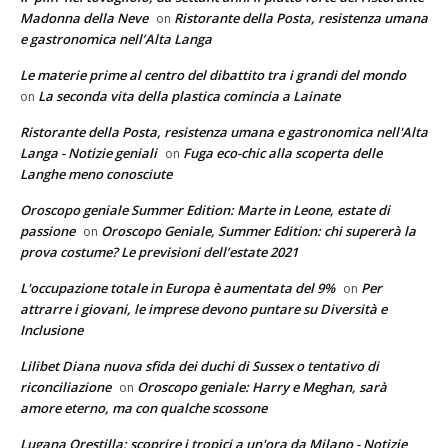
Madonna della Neve
Ristorante della Posta, resistenza umana
on
e gastronomica nell’Alta Langa
Le materie prime al centro del dibattito tra i grandi del mondo
La seconda vita della plastica comincia a Lainate
on
Ristorante della Posta, resistenza umana e gastronomica nell'Alta
Langa - Notizie geniali
Fuga eco-chic alla scoperta delle
on
Langhe meno conosciute
Oroscopo geniale Summer Edition: Marte in Leone, estate di
passione
Oroscopo Geniale, Summer Edition: chi supererà la
on
prova costume? Le previsioni dell’estate 2021
L'occupazione totale in Europa è aumentata del 9%
Per
on
attrarre i giovani, le imprese devono puntare su Diversità e
Inclusione
Lilibet Diana nuova sfida dei duchi di Sussex o tentativo di
riconciliazione
Oroscopo geniale: Harry e Meghan, sarà
on
amore eterno, ma con qualche scossone
Lugana Orestilla: scoprire i tropici a un'ora da Milano - Notizie