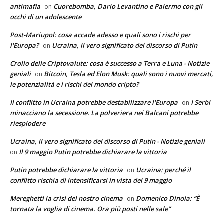
antimafia
Cuorebomba, Dario Levantino e Palermo con gli
on
occhi di un adolescente
Post-Mariupol: cosa accade adesso e quali sono i rischi per
l'Europa?
Ucraina, il vero significato del discorso di Putin
on
Crollo delle Criptovalute: cosa è successo a Terra e Luna - Notizie
geniali
Bitcoin, Tesla ed Elon Musk: quali sono i nuovi mercati,
on
le potenzialità e i rischi del mondo cripto?
Il conflitto in Ucraina potrebbe destabilizzare l'Europa
I Serbi
on
minacciano la secessione. La polveriera nei Balcani potrebbe
riesplodere
Ucraina, il vero significato del discorso di Putin - Notizie geniali
Il 9 maggio Putin potrebbe dichiarare la vittoria
on
Putin potrebbe dichiarare la vittoria
Ucraina: perché il
on
conflitto rischia di intensificarsi in vista del 9 maggio
Mereghetti la crisi del nostro cinema
Domenico Dinoia: “È
on
tornata la voglia di cinema. Ora più posti nelle sale”