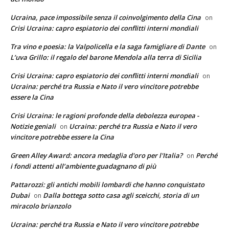
Ucraina, pace impossibile senza il coinvolgimento della Cina
on
Crisi Ucraina: capro espiatorio dei conflitti interni mondiali
Tra vino e poesia: la Valpolicella e la saga famigliare di Dante
on
L’uva Grillo: il regalo del barone Mendola alla terra di Sicilia
Crisi Ucraina: capro espiatorio dei conflitti interni mondiali
on
Ucraina: perché tra Russia e Nato il vero vincitore potrebbe
essere la Cina
Crisi Ucraina: le ragioni profonde della debolezza europea -
Notizie geniali
Ucraina: perché tra Russia e Nato il vero
on
vincitore potrebbe essere la Cina
Green Alley Award: ancora medaglia d'oro per l'Italia?
Perché
on
i fondi attenti all’ambiente guadagnano di più
Pattarozzi: gli antichi mobili lombardi che hanno conquistato
Dubai
Dalla bottega sotto casa agli sceicchi, storia di un
on
miracolo brianzolo
Ucraina: perché tra Russia e Nato il vero vincitore potrebbe