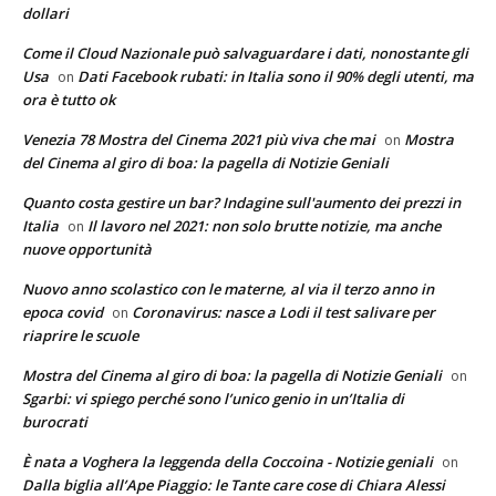
dollari
Come il Cloud Nazionale può salvaguardare i dati, nonostante gli
Usa
Dati Facebook rubati: in Italia sono il 90% degli utenti, ma
on
ora è tutto ok
Venezia 78 Mostra del Cinema 2021 più viva che mai
Mostra
on
del Cinema al giro di boa: la pagella di Notizie Geniali
Quanto costa gestire un bar? Indagine sull'aumento dei prezzi in
Italia
Il lavoro nel 2021: non solo brutte notizie, ma anche
on
nuove opportunità
Nuovo anno scolastico con le materne, al via il terzo anno in
epoca covid
Coronavirus: nasce a Lodi il test salivare per
on
riaprire le scuole
Mostra del Cinema al giro di boa: la pagella di Notizie Geniali
on
Sgarbi: vi spiego perché sono l’unico genio in un’Italia di
burocrati
È nata a Voghera la leggenda della Coccoina - Notizie geniali
on
Dalla biglia all’Ape Piaggio: le Tante care cose di Chiara Alessi