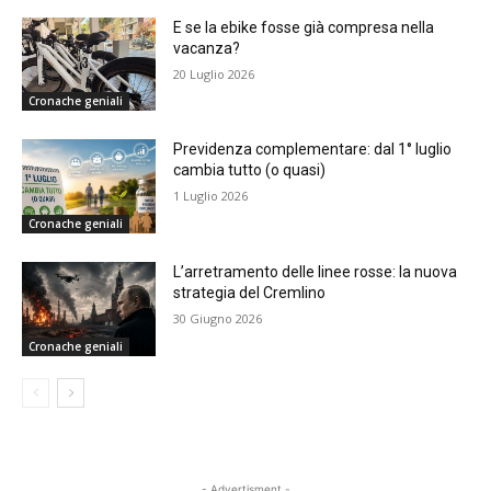
E se la ebike fosse già compresa nella
vacanza?
20 Luglio 2026
Cronache geniali
Previdenza complementare: dal 1° luglio
cambia tutto (o quasi)
1 Luglio 2026
Cronache geniali
L’arretramento delle linee rosse: la nuova
strategia del Cremlino
30 Giugno 2026
Cronache geniali
- Advertisment -