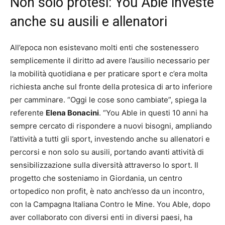
Non solo protesi: You Able investe
anche su ausili e allenatori
All’epoca non esistevano molti enti che sostenessero
semplicemente il diritto ad avere l’ausilio necessario per
la mobilità quotidiana e per praticare sport e c’era molta
richiesta anche sul fronte della protesica di arto inferiore
per camminare. “Oggi le cose sono cambiate”, spiega la
referente
Elena Bonacini
. “You Able in questi 10 anni ha
sempre cercato di rispondere a nuovi bisogni, ampliando
l’attività a tutti gli sport, investendo anche su allenatori e
percorsi e non solo su ausili, portando avanti attività di
sensibilizzazione sulla diversità attraverso lo sport. Il
progetto che sosteniamo in Giordania, un centro
ortopedico non profit, è nato anch’esso da un incontro,
con la Campagna Italiana Contro le Mine. You Able, dopo
aver collaborato con diversi enti in diversi paesi, ha