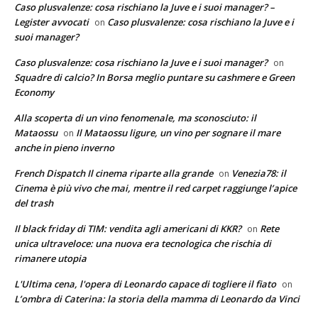
Caso plusvalenze: cosa rischiano la Juve e i suoi manager? –
Legister avvocati
Caso plusvalenze: cosa rischiano la Juve e i
on
suoi manager?
Caso plusvalenze: cosa rischiano la Juve e i suoi manager?
on
Squadre di calcio? In Borsa meglio puntare su cashmere e Green
Economy
Alla scoperta di un vino fenomenale, ma sconosciuto: il
Mataossu
Il Mataossu ligure, un vino per sognare il mare
on
anche in pieno inverno
French Dispatch Il cinema riparte alla grande
Venezia78: il
on
Cinema è più vivo che mai, mentre il red carpet raggiunge l’apice
del trash
Il black friday di TIM: vendita agli americani di KKR?
Rete
on
unica ultraveloce: una nuova era tecnologica che rischia di
rimanere utopia
L'Ultima cena, l'opera di Leonardo capace di togliere il fiato
on
L’ombra di Caterina: la storia della mamma di Leonardo da Vinci