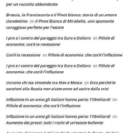
per un raccolto abbondante
Brescia, la Franciacorta e il Pinot bianco: storia di un amore
clandestino
Il Pinot Bianco di Mirabella, uno spumante
on
coraggioso perfetto per l’estate
I pro e i contro del pareggio tra Euro e Dollaro
Pillole di
on
economia: cos’è la recessione
Cos'è la recessione
Pillole di economia: che cos’è l’inflazione
on
I pro e i contro del pareggio tra Euro e Dollaro
Pillole di
on
economia: che cos’è l’inflazione
Ucraina chi sta vincendo tra Kiev e Mosca
Ecco perché le
on
sanzioni alla Russia non aiuteranno ad uscire dalla crisi
Inflazione in un anno gli italiani hanno perso 110miliardi
on
Pillole di economia: che cos’è l’inflazione
Inflazione in un anno gli italiani hanno perso 110miliardi
on
Aumento dei prezzi: tutti i rischi di un’estate bollente