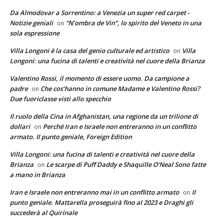
Da Almodovar a Sorrentino: a Venezia un super red carpet -
Notizie geniali
“N’ombra de Vin”, lo spirito del Veneto in una
on
sola espressione
Villa Longoni è la casa del genio culturale ed artistico
Villa
on
Longoni: una fucina di talenti e creatività nel cuore della Brianza
Valentino Rossi, il momento di essere uomo. Da campione a
padre
Che cos’hanno in comune Madame e Valentino Rossi?
on
Due fuoriclasse visti allo specchio
Il ruolo della Cina in Afghanistan, una regione da un trilione di
dollari
Perché Iran e Israele non entreranno in un conflitto
on
armato. Il punto geniale, Foreign Edition
Villa Longoni: una fucina di talenti e creatività nel cuore della
Brianza
Le scarpe di Puff Daddy e Shaquille O’Neal Sono fatte
on
a mano in Brianza
Iran e Israele non entreranno mai in un conflitto armato
Il
on
punto geniale. Mattarella proseguirà fino al 2023 e Draghi gli
succederà al Quirinale