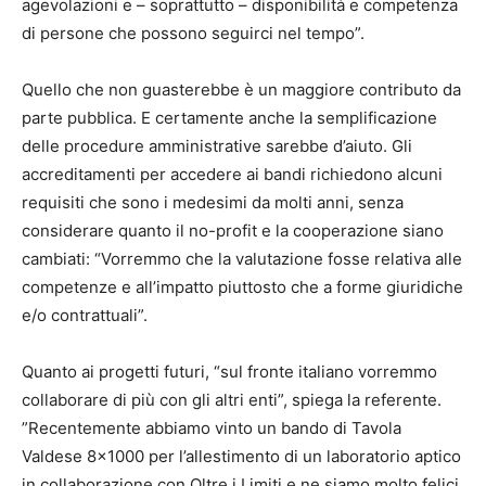
agevolazioni e – soprattutto – disponibilità e competenza
di persone che possono seguirci nel tempo”.
Quello che non guasterebbe è un maggiore contributo da
parte pubblica. E certamente anche la semplificazione
delle procedure amministrative sarebbe d’aiuto. Gli
accreditamenti per accedere ai bandi richiedono alcuni
requisiti che sono i medesimi da molti anni, senza
considerare quanto il no-profit e la cooperazione siano
cambiati: “Vorremmo che la valutazione fosse relativa alle
competenze e all’impatto piuttosto che a forme giuridiche
e/o contrattuali”.
Quanto ai progetti futuri, “sul fronte italiano vorremmo
collaborare di più con gli altri enti”, spiega la referente.
”Recentemente abbiamo vinto un bando di Tavola
Valdese 8×1000 per l’allestimento di un laboratorio aptico
in collaborazione con Oltre i Limiti e ne siamo molto felici.