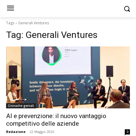
Tags
Generali Ventures
Tag:
Generali Ventures
Cronache geniali
AI e prevenzione: il nuovo vantaggio
competitivo delle aziende
Redazione
-
22 Maggio 2026
0