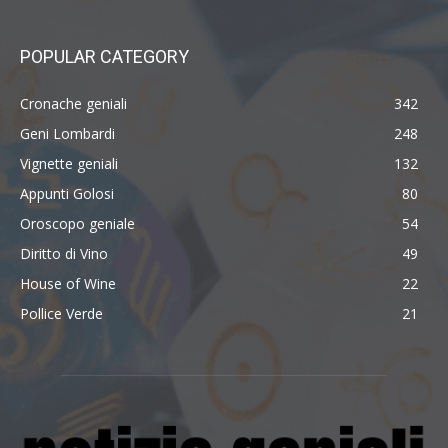
POPULAR CATEGORY
Cronache geniali
342
Geni Lombardi
248
Vignette geniali
132
Appunti Golosi
80
Oroscopo geniale
54
Diritto di Vino
49
House of Wine
22
Pollice Verde
21