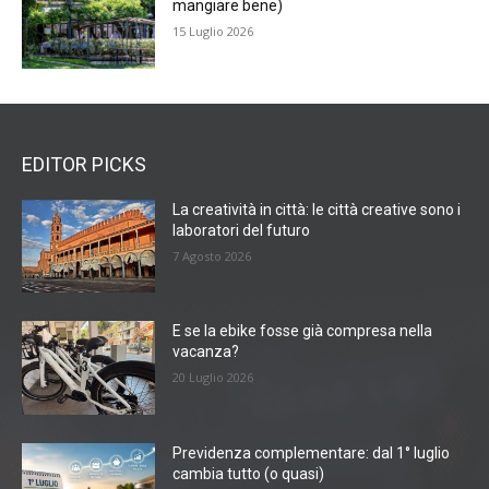
mangiare bene)
15 Luglio 2026
EDITOR PICKS
La creatività in città: le città creative sono i
laboratori del futuro
7 Agosto 2026
E se la ebike fosse già compresa nella
vacanza?
20 Luglio 2026
Previdenza complementare: dal 1° luglio
cambia tutto (o quasi)