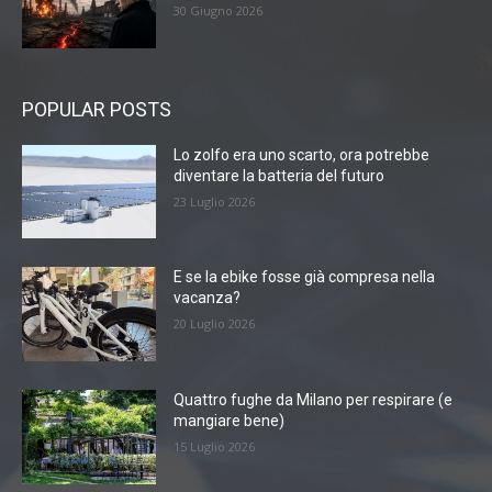
30 Giugno 2026
POPULAR POSTS
Lo zolfo era uno scarto, ora potrebbe
diventare la batteria del futuro
23 Luglio 2026
E se la ebike fosse già compresa nella
vacanza?
20 Luglio 2026
Quattro fughe da Milano per respirare (e
mangiare bene)
15 Luglio 2026