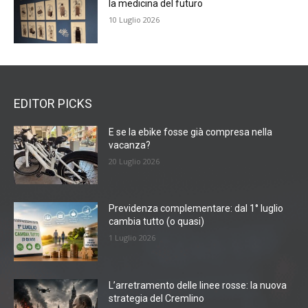
la medicina del futuro
10 Luglio 2026
EDITOR PICKS
E se la ebike fosse già compresa nella
vacanza?
20 Luglio 2026
Previdenza complementare: dal 1° luglio
cambia tutto (o quasi)
1 Luglio 2026
L’arretramento delle linee rosse: la nuova
strategia del Cremlino