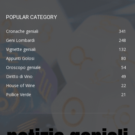
POPULAR CATEGORY
Cronache geniali
341
Geni Lombardi
248
Vignette geniali
132
Appunti Golosi
80
Oroscopo geniale
54
Diritto di Vino
49
House of Wine
22
Pollice Verde
21