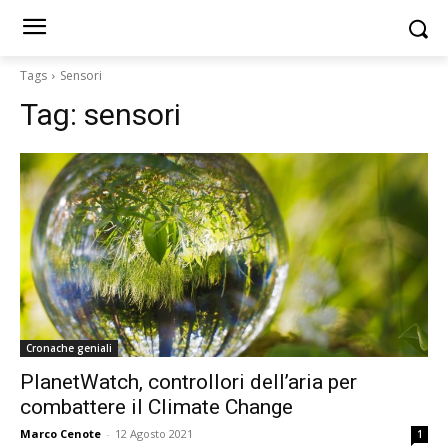
Tags
Sensori
Tag:
sensori
Cronache geniali
PlanetWatch, controllori dell’aria per
combattere il Climate Change
Marco Cenote
-
12 Agosto 2021
1