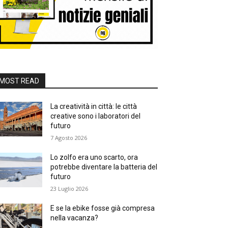
MOST READ
La creatività in città: le città
creative sono i laboratori del
futuro
7 Agosto 2026
Lo zolfo era uno scarto, ora
potrebbe diventare la batteria del
futuro
23 Luglio 2026
E se la ebike fosse già compresa
nella vacanza?