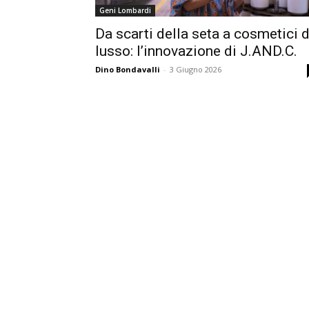
Geni Lombardi
Da scarti della seta a cosmetici d
lusso: l’innovazione di J.AND.C.
Dino Bondavalli
-
3 Giugno 2026