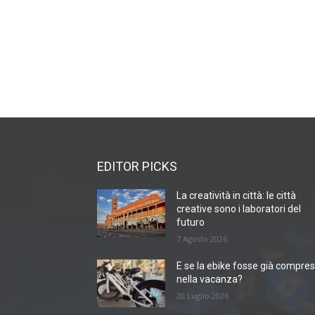
EDITOR PICKS
La creatività in città: le città
creative sono i laboratori del
futuro
7 Agosto 2026
E se la ebike fosse già compre
nella vacanza?
20 Luglio 2026