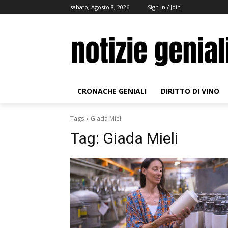
sabato, Agosto 8, 2026
Sign in / Join
CRONACHE GENIALI
DIRITTO DI VINO
Tags
Giada Mieli
Tag:
Giada Mieli