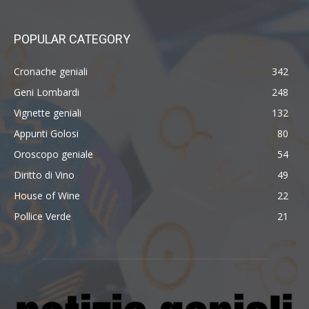
POPULAR CATEGORY
Cronache geniali
342
Geni Lombardi
248
Vignette geniali
132
Appunti Golosi
80
Oroscopo geniale
54
Diritto di Vino
49
House of Wine
22
Pollice Verde
21