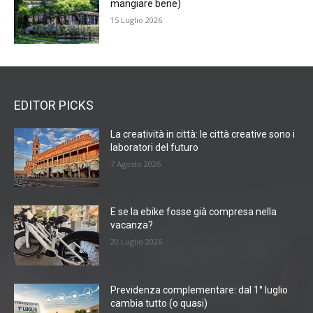
mangiare bene)
15 Luglio 2026
EDITOR PICKS
La creatività in città: le città creative sono i
laboratori del futuro
7 Agosto 2026
E se la ebike fosse già compresa nella
vacanza?
20 Luglio 2026
Previdenza complementare: dal 1° luglio
cambia tutto (o quasi)