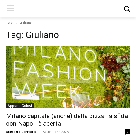
Tags
Giuliano
Tag:
Giuliano
Appunti Golosi
Milano capitale (anche) della pizza: la sfida
con Napoli è aperta
Stefano Corrada
-
1 Settembre 2025
0