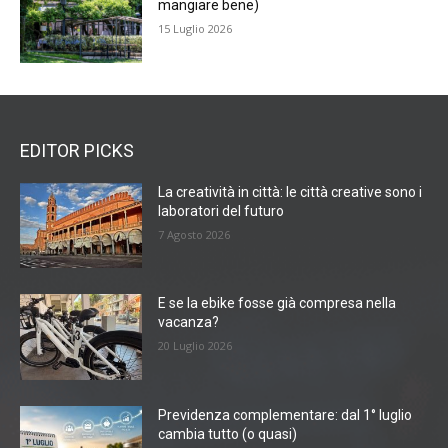
mangiare bene)
15 Luglio 2026
EDITOR PICKS
La creatività in città: le città creative sono i
laboratori del futuro
7 Agosto 2026
E se la ebike fosse già compresa nella
vacanza?
20 Luglio 2026
Previdenza complementare: dal 1° luglio
cambia tutto (o quasi)