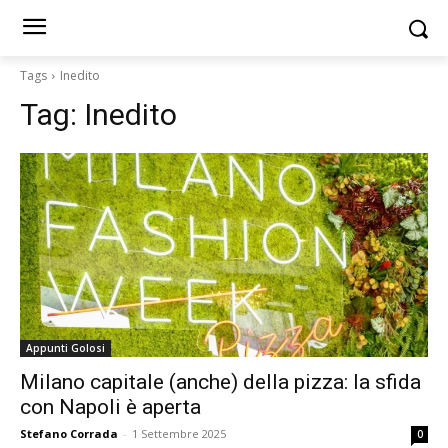
Tags
Inedito
Tag:
Inedito
Appunti Golosi
Milano capitale (anche) della pizza: la sfida
con Napoli è aperta
Stefano Corrada
-
1 Settembre 2025
0