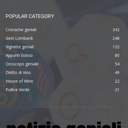
POPULAR CATEGORY
Cronache geniali
342
Geni Lombardi
248
Vignette geniali
132
Appunti Golosi
80
Oroscopo geniale
54
Diritto di Vino
49
House of Wine
22
Pollice Verde
21