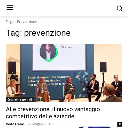
Tags
Prevenzione
Tag:
prevenzione
Cronache geniali
AI e prevenzione: il nuovo vantaggio
competitivo delle aziende
Redazione
-
22 Maggio 2026
0