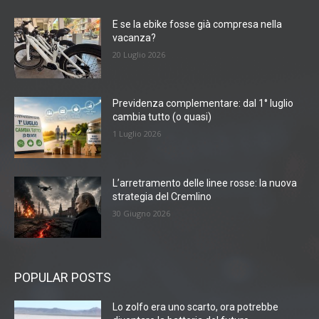
E se la ebike fosse già compresa nella
vacanza?
20 Luglio 2026
Previdenza complementare: dal 1° luglio
cambia tutto (o quasi)
1 Luglio 2026
L’arretramento delle linee rosse: la nuova
strategia del Cremlino
30 Giugno 2026
POPULAR POSTS
Lo zolfo era uno scarto, ora potrebbe