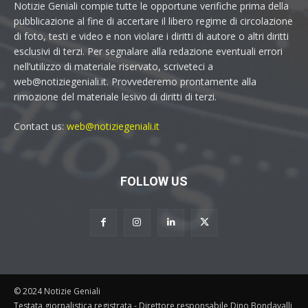
Notizie Geniali compie tutte le opportune verifiche prima della
pubblicazione al fine di accertare il libero regime di circolazione
di foto, testi e video e non violare i diritti di autore o altri diritti
esclusivi di terzi. Per segnalare alla redazione eventuali errori
nell’utilizzo di materiale riservato, scriveteci a
web@notiziegeniali.it. Provvederemo prontamente alla
rimozione del materiale lesivo di diritti di terzi.
Contact us:
web@notiziegeniali.it
FOLLOW US
© 2024 Notizie Geniali
Testata giornalistica registrata - Direttore responsabile Dino Bondavalli