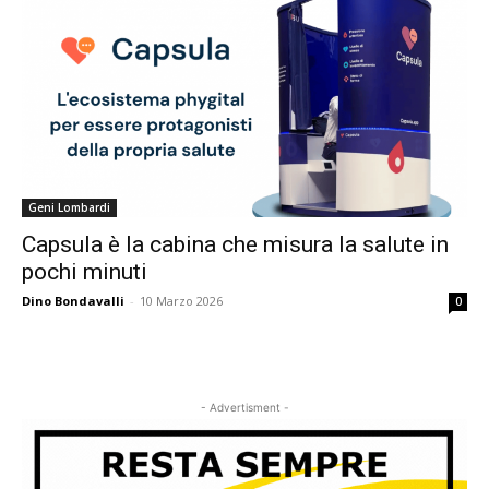
Geni Lombardi
Capsula è la cabina che misura la salute in
pochi minuti
Dino Bondavalli
-
10 Marzo 2026
0
- Advertisment -