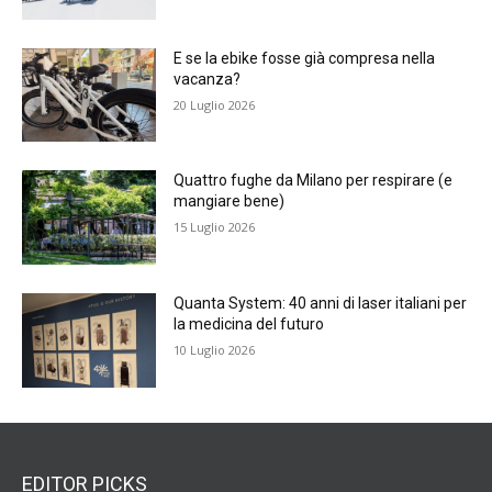
E se la ebike fosse già compresa nella
vacanza?
20 Luglio 2026
Quattro fughe da Milano per respirare (e
mangiare bene)
15 Luglio 2026
Quanta System: 40 anni di laser italiani per
la medicina del futuro
10 Luglio 2026
EDITOR PICKS