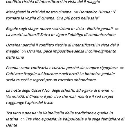
conflitto rischia di intensificarsi in vista del 9 maggio
Mereghetti la crisi del nostro cinema
Domenico Dinoia: “È
on
tornata la voglia di cinema. Ora più posti nelle sale”
Regole sugli stage: nuove restrizioni in vista - Notizie geniali
on
Lavoretti saltuari? Entra in vigore l’obbligo di comunicazione
Ucraina: perché il conflitto rischia di intensificarsi in vista del 9
maggio
Ucraina, pace impossibile senza il coinvolgimento
on
della Cina
Peonia: come coltivarla e curarla perché sia sempre rigogliosa
on
Coltivare fragole sul balcone e nell’orto? La botanica geniale
svela trucchi e segreti per un raccolto abbondante
La notte degli Oscar? No, degli schiaffi. Ed è gara di meme
on
Venezia78: il Cinema è più vivo che mai, mentre il red carpet
raggiunge l’apice del trash
Tra vino e poesia: la Valpolicella della tradizione e quella in
lattina
Tra vino e poesia: la Valpolicella e la saga famigliare di
on
Dante