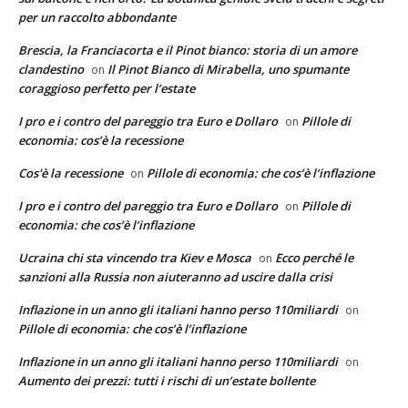
per un raccolto abbondante
Brescia, la Franciacorta e il Pinot bianco: storia di un amore
clandestino
Il Pinot Bianco di Mirabella, uno spumante
on
coraggioso perfetto per l’estate
I pro e i contro del pareggio tra Euro e Dollaro
Pillole di
on
economia: cos’è la recessione
Cos'è la recessione
Pillole di economia: che cos’è l’inflazione
on
I pro e i contro del pareggio tra Euro e Dollaro
Pillole di
on
economia: che cos’è l’inflazione
Ucraina chi sta vincendo tra Kiev e Mosca
Ecco perché le
on
sanzioni alla Russia non aiuteranno ad uscire dalla crisi
Inflazione in un anno gli italiani hanno perso 110miliardi
on
Pillole di economia: che cos’è l’inflazione
Inflazione in un anno gli italiani hanno perso 110miliardi
on
Aumento dei prezzi: tutti i rischi di un’estate bollente