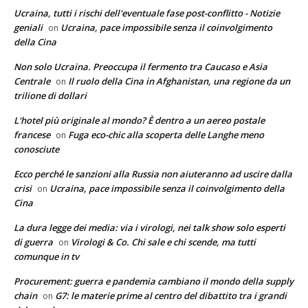
Ucraina, tutti i rischi dell'eventuale fase post-conflitto - Notizie
geniali
Ucraina, pace impossibile senza il coinvolgimento
on
della Cina
Non solo Ucraina. Preoccupa il fermento tra Caucaso e Asia
Centrale
Il ruolo della Cina in Afghanistan, una regione da un
on
trilione di dollari
L'hotel più originale al mondo? È dentro a un aereo postale
francese
Fuga eco-chic alla scoperta delle Langhe meno
on
conosciute
Ecco perché le sanzioni alla Russia non aiuteranno ad uscire dalla
crisi
Ucraina, pace impossibile senza il coinvolgimento della
on
Cina
La dura legge dei media: via i virologi, nei talk show solo esperti
di guerra
Virologi & Co. Chi sale e chi scende, ma tutti
on
comunque in tv
Procurement: guerra e pandemia cambiano il mondo della supply
chain
G7: le materie prime al centro del dibattito tra i grandi
on