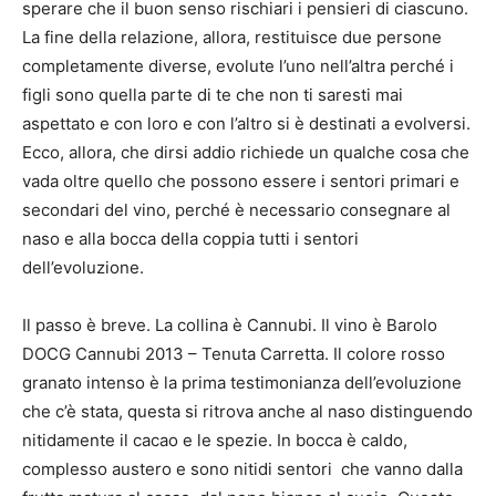
sperare che il buon senso rischiari i pensieri di ciascuno.
La fine della relazione, allora, restituisce due persone
completamente diverse, evolute l’uno nell’altra perché i
figli sono quella parte di te che non ti saresti mai
aspettato e con loro e con l’altro si è destinati a evolversi.
Ecco, allora, che dirsi addio richiede un qualche cosa che
vada oltre quello che possono essere i sentori primari e
secondari del vino, perché è necessario consegnare al
naso e alla bocca della coppia tutti i sentori
dell’evoluzione.
Il passo è breve. La collina è Cannubi. Il vino è Barolo
DOCG Cannubi 2013 – Tenuta Carretta. Il colore rosso
granato intenso è la prima testimonianza dell’evoluzione
che c’è stata, questa si ritrova anche al naso distinguendo
nitidamente il cacao e le spezie. In bocca è caldo,
complesso austero e sono nitidi sentori che vanno dalla