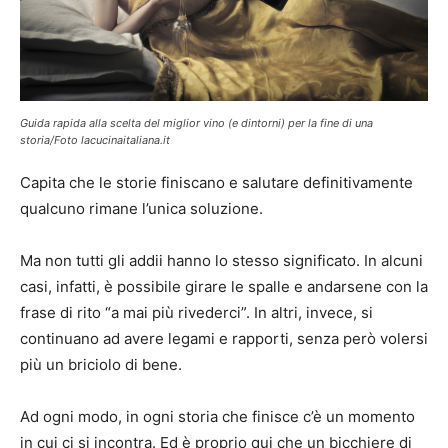
Guida rapida alla scelta del miglior vino (e dintorni) per la fine di una
storia/Foto lacucinaitaliana.it
Capita che le storie finiscano e salutare definitivamente
qualcuno rimane l’unica soluzione.
Ma non tutti gli addii hanno lo stesso significato. In alcuni
casi, infatti, è possibile girare le spalle e andarsene con la
frase di rito “a mai più rivederci”. In altri, invece, si
continuano ad avere legami e rapporti, senza però volersi
più un briciolo di bene.
Ad ogni modo, in ogni storia che finisce c’è un momento
in cui ci si incontra. Ed è proprio qui che un bicchiere di