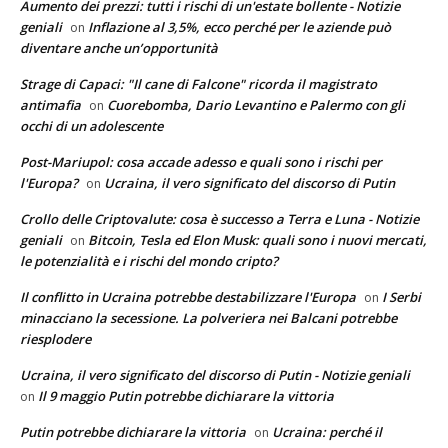
Aumento dei prezzi: tutti i rischi di un'estate bollente - Notizie
geniali
Inflazione al 3,5%, ecco perché per le aziende può
on
diventare anche un’opportunità
Strage di Capaci: "Il cane di Falcone" ricorda il magistrato
antimafia
Cuorebomba, Dario Levantino e Palermo con gli
on
occhi di un adolescente
Post-Mariupol: cosa accade adesso e quali sono i rischi per
l'Europa?
Ucraina, il vero significato del discorso di Putin
on
Crollo delle Criptovalute: cosa è successo a Terra e Luna - Notizie
geniali
Bitcoin, Tesla ed Elon Musk: quali sono i nuovi mercati,
on
le potenzialità e i rischi del mondo cripto?
Il conflitto in Ucraina potrebbe destabilizzare l'Europa
I Serbi
on
minacciano la secessione. La polveriera nei Balcani potrebbe
riesplodere
Ucraina, il vero significato del discorso di Putin - Notizie geniali
Il 9 maggio Putin potrebbe dichiarare la vittoria
on
Putin potrebbe dichiarare la vittoria
Ucraina: perché il
on