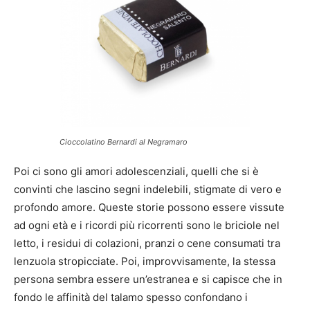
Cioccolatino Bernardi al Negramaro
Poi ci sono gli amori adolescenziali, quelli che si è
convinti che lascino segni indelebili, stigmate di vero e
profondo amore. Queste storie possono essere vissute
ad ogni età e i ricordi più ricorrenti sono le briciole nel
letto, i residui di colazioni, pranzi o cene consumati tra
lenzuola stropicciate. Poi, improvvisamente, la stessa
persona sembra essere un’estranea e si capisce che in
fondo le affinità del talamo spesso confondano i