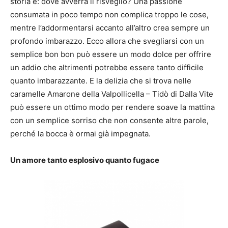
storia è: dove avverrà il risveglio? Una passione
consumata in poco tempo non complica troppo le cose,
mentre l’addormentarsi accanto all’altro crea sempre un
profondo imbarazzo. Ecco allora che svegliarsi con un
semplice bon bon può essere un modo dolce per offrire
un addio che altrimenti potrebbe essere tanto difficile
quanto imbarazzante. E la delizia che si trova nelle
caramelle Amarone della Valpollicella – Tidò di Dalla Vite
può essere un ottimo modo per rendere soave la mattina
con un semplice sorriso che non consente altre parole,
perché la bocca è ormai già impegnata.
Un amore tanto esplosivo quanto fugace