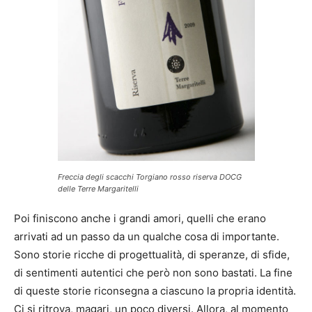
Freccia degli scacchi Torgiano rosso riserva DOCG
delle Terre Margaritelli
Poi finiscono anche i grandi amori, quelli che erano
arrivati ad un passo da un qualche cosa di importante.
Sono storie ricche di progettualità, di speranze, di sfide,
di sentimenti autentici che però non sono bastati. La fine
di queste storie riconsegna a ciascuno la propria identità.
Ci si ritrova, magari, un poco diversi. Allora, al momento