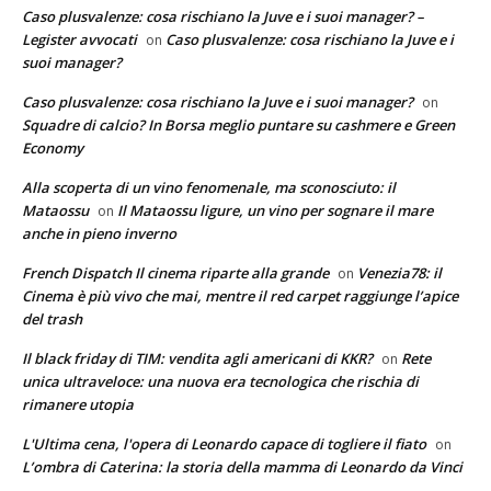
Caso plusvalenze: cosa rischiano la Juve e i suoi manager? –
Legister avvocati
Caso plusvalenze: cosa rischiano la Juve e i
on
suoi manager?
Caso plusvalenze: cosa rischiano la Juve e i suoi manager?
on
Squadre di calcio? In Borsa meglio puntare su cashmere e Green
Economy
Alla scoperta di un vino fenomenale, ma sconosciuto: il
Mataossu
Il Mataossu ligure, un vino per sognare il mare
on
anche in pieno inverno
French Dispatch Il cinema riparte alla grande
Venezia78: il
on
Cinema è più vivo che mai, mentre il red carpet raggiunge l’apice
del trash
Il black friday di TIM: vendita agli americani di KKR?
Rete
on
unica ultraveloce: una nuova era tecnologica che rischia di
rimanere utopia
L'Ultima cena, l'opera di Leonardo capace di togliere il fiato
on
L’ombra di Caterina: la storia della mamma di Leonardo da Vinci