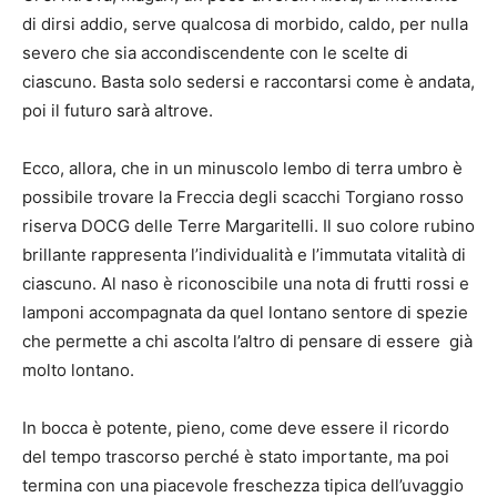
di dirsi addio, serve qualcosa di morbido, caldo, per nulla
severo che sia accondiscendente con le scelte di
ciascuno. Basta solo sedersi e raccontarsi come è andata,
poi il futuro sarà altrove.
Ecco, allora, che in un minuscolo lembo di terra umbro è
possibile trovare la Freccia degli scacchi Torgiano rosso
riserva DOCG delle Terre Margaritelli. Il suo colore rubino
brillante rappresenta l’individualità e l’immutata vitalità di
ciascuno. Al naso è riconoscibile una nota di frutti rossi e
lamponi accompagnata da quel lontano sentore di spezie
che permette a chi ascolta l’altro di pensare di essere già
molto lontano.
In bocca è potente, pieno, come deve essere il ricordo
del tempo trascorso perché è stato importante, ma poi
termina con una piacevole freschezza tipica dell’uvaggio