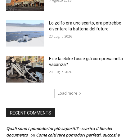
7 Agosto 2026
Lo zolfo era uno scarto, ora potrebbe
diventare la batteria del futuro
23 Luglio 2026
E se la ebike fosse già compresa nella
vacanza?
20 Luglio 2026
Load more
RECENT COMMENTS
Quali sono i pomodorini più saporiti? - scarica il file del
documento
Come coltivare pomodori perfetti, succosi e
on