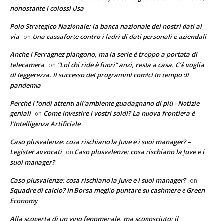
nonostante i colossi Usa
Polo Strategico Nazionale: la banca nazionale dei nostri dati al
via
Una cassaforte contro i ladri di dati personali e aziendali
on
Anche i Ferragnez piangono, ma la serie è troppo a portata di
telecamera
“Lol chi ride è fuori” anzi, resta a casa. C’è voglia
on
di leggerezza. Il successo dei programmi comici in tempo di
pandemia
Perché i fondi attenti all'ambiente guadagnano di più - Notizie
geniali
Come investire i vostri soldi? La nuova frontiera è
on
l’Intelligenza Artificiale
Caso plusvalenze: cosa rischiano la Juve e i suoi manager? –
Legister avvocati
Caso plusvalenze: cosa rischiano la Juve e i
on
suoi manager?
Caso plusvalenze: cosa rischiano la Juve e i suoi manager?
on
Squadre di calcio? In Borsa meglio puntare su cashmere e Green
Economy
Alla scoperta di un vino fenomenale, ma sconosciuto: il