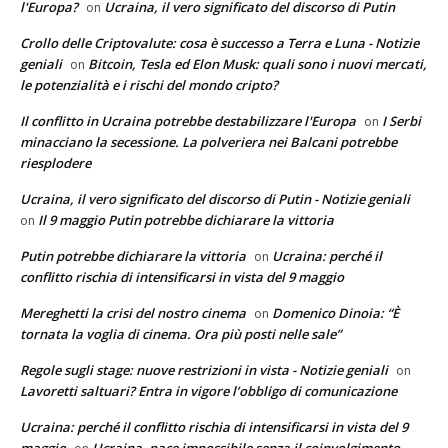
l'Europa?
Ucraina, il vero significato del discorso di Putin
on
Crollo delle Criptovalute: cosa è successo a Terra e Luna - Notizie
geniali
Bitcoin, Tesla ed Elon Musk: quali sono i nuovi mercati,
on
le potenzialità e i rischi del mondo cripto?
Il conflitto in Ucraina potrebbe destabilizzare l'Europa
I Serbi
on
minacciano la secessione. La polveriera nei Balcani potrebbe
riesplodere
Ucraina, il vero significato del discorso di Putin - Notizie geniali
Il 9 maggio Putin potrebbe dichiarare la vittoria
on
Putin potrebbe dichiarare la vittoria
Ucraina: perché il
on
conflitto rischia di intensificarsi in vista del 9 maggio
Mereghetti la crisi del nostro cinema
Domenico Dinoia: “È
on
tornata la voglia di cinema. Ora più posti nelle sale”
Regole sugli stage: nuove restrizioni in vista - Notizie geniali
on
Lavoretti saltuari? Entra in vigore l’obbligo di comunicazione
Ucraina: perché il conflitto rischia di intensificarsi in vista del 9