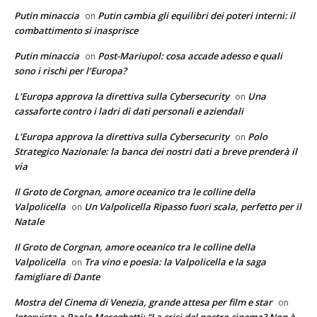
Putin minaccia
Putin cambia gli equilibri dei poteri interni: il
on
combattimento si inasprisce
Putin minaccia
Post-Mariupol: cosa accade adesso e quali
on
sono i rischi per l’Europa?
L'Europa approva la direttiva sulla Cybersecurity
Una
on
cassaforte contro i ladri di dati personali e aziendali
L'Europa approva la direttiva sulla Cybersecurity
Polo
on
Strategico Nazionale: la banca dei nostri dati a breve prenderà il
via
Il Groto de Corgnan, amore oceanico tra le colline della
Valpolicella
Un Valpolicella Ripasso fuori scala, perfetto per il
on
Natale
Il Groto de Corgnan, amore oceanico tra le colline della
Valpolicella
Tra vino e poesia: la Valpolicella e la saga
on
famigliare di Dante
Mostra del Cinema di Venezia, grande attesa per film e star
on