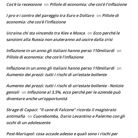
Cos'è la recessione
Pillole di economia: che cos’è l’inflazione
on
I pro e i contro del pareggio tra Euro e Dollaro
Pillole di
on
economia: che cos’è l’inflazione
Ucraina chi sta vincendo tra Kiev e Mosca
Ecco perché le
on
sanzioni alla Russia non aiuteranno ad uscire dalla crisi
Inflazione in un anno gli italiani hanno perso 110miliardi
on
Pillole di economia: che cos’è l’inflazione
Inflazione in un anno gli italiani hanno perso 110miliardi
on
Aumento dei prezzi: tutti i rischi di un’estate bollente
Aumento dei prezzi: tutti i rischi di un'estate bollente - Notizie
geniali
Inflazione al 3,5%, ecco perché per le aziende può
on
diventare anche un’opportunità
Strage di Capaci: "Il cane di Falcone" ricorda il magistrato
antimafia
Cuorebomba, Dario Levantino e Palermo con gli
on
occhi di un adolescente
Post-Mariupol: cosa accade adesso e quali sono i rischi per