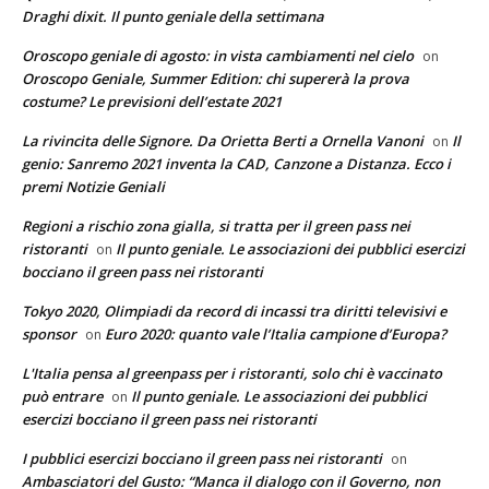
Draghi dixit. Il punto geniale della settimana
Oroscopo geniale di agosto: in vista cambiamenti nel cielo
on
Oroscopo Geniale, Summer Edition: chi supererà la prova
costume? Le previsioni dell’estate 2021
La rivincita delle Signore. Da Orietta Berti a Ornella Vanoni
Il
on
genio: Sanremo 2021 inventa la CAD, Canzone a Distanza. Ecco i
premi Notizie Geniali
Regioni a rischio zona gialla, si tratta per il green pass nei
ristoranti
Il punto geniale. Le associazioni dei pubblici esercizi
on
bocciano il green pass nei ristoranti
Tokyo 2020, Olimpiadi da record di incassi tra diritti televisivi e
sponsor
Euro 2020: quanto vale l’Italia campione d’Europa?
on
L'Italia pensa al greenpass per i ristoranti, solo chi è vaccinato
può entrare
Il punto geniale. Le associazioni dei pubblici
on
esercizi bocciano il green pass nei ristoranti
I pubblici esercizi bocciano il green pass nei ristoranti
on
Ambasciatori del Gusto: “Manca il dialogo con il Governo, non