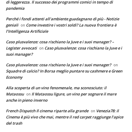
di leggerezza. Il successo dei programmi comici in tempo di
pandemia
Perché i fondi attenti all'ambiente guadagnano di più - Notizie
geniali
Come investire i vostri soldi? La nuova frontiera è
on
l’Intelligenza Artificiale
Caso plusvalenze: cosa rischiano la Juve e i suoi manager? –
Legister avvocati
Caso plusvalenze: cosa rischiano la Juve e i
on
suoi manager?
Caso plusvalenze: cosa rischiano la Juve e i suoi manager?
on
Squadre di calcio? In Borsa meglio puntare su cashmere e Green
Economy
Alla scoperta di un vino fenomenale, ma sconosciuto: il
Mataossu
Il Mataossu ligure, un vino per sognare il mare
on
anche in pieno inverno
French Dispatch Il cinema riparte alla grande
Venezia78: il
on
Cinema è più vivo che mai, mentre il red carpet raggiunge l’apice
del trash