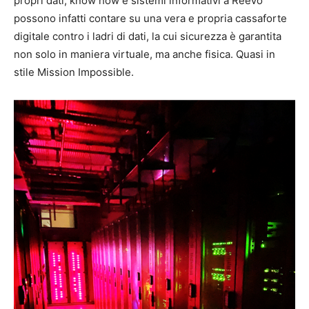
propri dati, know how e sistemi informativi a ReeVo
possono infatti contare su una vera e propria cassaforte
digitale contro i ladri di dati, la cui sicurezza è garantita
non solo in maniera virtuale, ma anche fisica. Quasi in
stile Mission Impossible.