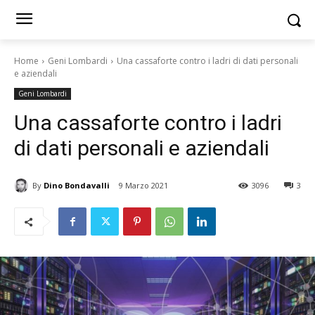
Home
Geni Lombardi
Una cassaforte contro i ladri di dati personali
e aziendali
Geni Lombardi
Una cassaforte contro i ladri
di dati personali e aziendali
By
Dino Bondavalli
9 Marzo 2021
3096
3