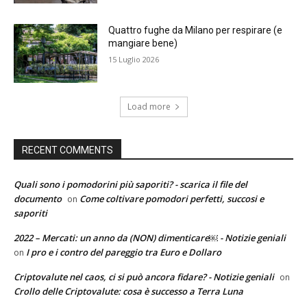
Quattro fughe da Milano per respirare (e
mangiare bene)
15 Luglio 2026
Load more
RECENT COMMENTS
Quali sono i pomodorini più saporiti? - scarica il file del
documento
Come coltivare pomodori perfetti, succosi e
on
saporiti
2022 – Mercati: un anno da (NON) dimenticare￼ - Notizie geniali
I pro e i contro del pareggio tra Euro e Dollaro
on
Criptovalute nel caos, ci si può ancora fidare? - Notizie geniali
on
Crollo delle Criptovalute: cosa è successo a Terra Luna