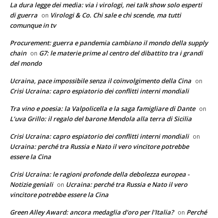
La dura legge dei media: via i virologi, nei talk show solo esperti
di guerra
Virologi & Co. Chi sale e chi scende, ma tutti
on
comunque in tv
Procurement: guerra e pandemia cambiano il mondo della supply
chain
G7: le materie prime al centro del dibattito tra i grandi
on
del mondo
Ucraina, pace impossibile senza il coinvolgimento della Cina
on
Crisi Ucraina: capro espiatorio dei conflitti interni mondiali
Tra vino e poesia: la Valpolicella e la saga famigliare di Dante
on
L’uva Grillo: il regalo del barone Mendola alla terra di Sicilia
Crisi Ucraina: capro espiatorio dei conflitti interni mondiali
on
Ucraina: perché tra Russia e Nato il vero vincitore potrebbe
essere la Cina
Crisi Ucraina: le ragioni profonde della debolezza europea -
Notizie geniali
Ucraina: perché tra Russia e Nato il vero
on
vincitore potrebbe essere la Cina
Green Alley Award: ancora medaglia d'oro per l'Italia?
Perché
on