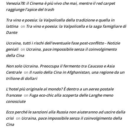
Venezia78: il Cinema è più vivo che mai, mentre il red carpet
raggiunge l’apice del trash
Tra vino e poesia: la Valpolicella della tradizione e quella in
lattina
Tra vino e poesia: la Valpolicella e la saga famigliare di
on
Dante
Ucraina, tutti i rischi dell'eventuale fase post-conflitto - Notizie
geniali
Ucraina, pace impossibile senza il coinvolgimento
on
della Cina
Non solo Ucraina. Preoccupa il fermento tra Caucaso e Asia
Centrale
Il ruolo della Cina in Afghanistan, una regione da un
on
trilione di dollari
L'hotel più originale al mondo? È dentro a un aereo postale
francese
Fuga eco-chic alla scoperta delle Langhe meno
on
conosciute
Ecco perché le sanzioni alla Russia non aiuteranno ad uscire dalla
crisi
Ucraina, pace impossibile senza il coinvolgimento della
on
Cina