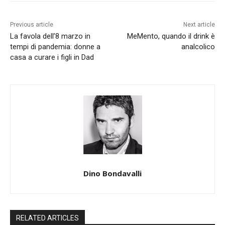
Previous article
Next article
La favola dell’8 marzo in
MeMento, quando il drink è
tempi di pandemia: donne a
analcolico
casa a curare i figli in Dad
Dino Bondavalli
RELATED ARTICLES