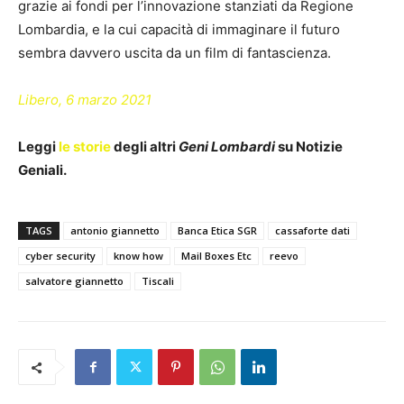
grazie ai fondi per l’innovazione stanziati da Regione
Lombardia, e la cui capacità di immaginare il futuro
sembra davvero uscita da un film di fantascienza.
Libero, 6 marzo 2021
Leggi
le storie
degli altri
Geni Lombardi
su Notizie
Geniali.
TAGS
antonio giannetto
Banca Etica SGR
cassaforte dati
cyber security
know how
Mail Boxes Etc
reevo
salvatore giannetto
Tiscali