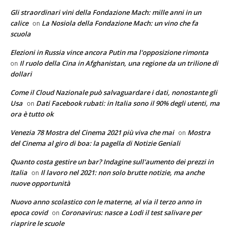
Gli straordinari vini della Fondazione Mach: mille anni in un
calice
La Nosiola della Fondazione Mach: un vino che fa
on
scuola
Elezioni in Russia vince ancora Putin ma l'opposizione rimonta
Il ruolo della Cina in Afghanistan, una regione da un trilione di
on
dollari
Come il Cloud Nazionale può salvaguardare i dati, nonostante gli
Usa
Dati Facebook rubati: in Italia sono il 90% degli utenti, ma
on
ora è tutto ok
Venezia 78 Mostra del Cinema 2021 più viva che mai
Mostra
on
del Cinema al giro di boa: la pagella di Notizie Geniali
Quanto costa gestire un bar? Indagine sull'aumento dei prezzi in
Italia
Il lavoro nel 2021: non solo brutte notizie, ma anche
on
nuove opportunità
Nuovo anno scolastico con le materne, al via il terzo anno in
epoca covid
Coronavirus: nasce a Lodi il test salivare per
on
riaprire le scuole