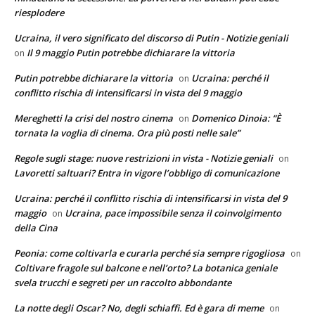
riesplodere
Ucraina, il vero significato del discorso di Putin - Notizie geniali
Il 9 maggio Putin potrebbe dichiarare la vittoria
on
Putin potrebbe dichiarare la vittoria
Ucraina: perché il
on
conflitto rischia di intensificarsi in vista del 9 maggio
Mereghetti la crisi del nostro cinema
Domenico Dinoia: “È
on
tornata la voglia di cinema. Ora più posti nelle sale”
Regole sugli stage: nuove restrizioni in vista - Notizie geniali
on
Lavoretti saltuari? Entra in vigore l’obbligo di comunicazione
Ucraina: perché il conflitto rischia di intensificarsi in vista del 9
maggio
Ucraina, pace impossibile senza il coinvolgimento
on
della Cina
Peonia: come coltivarla e curarla perché sia sempre rigogliosa
on
Coltivare fragole sul balcone e nell’orto? La botanica geniale
svela trucchi e segreti per un raccolto abbondante
La notte degli Oscar? No, degli schiaffi. Ed è gara di meme
on