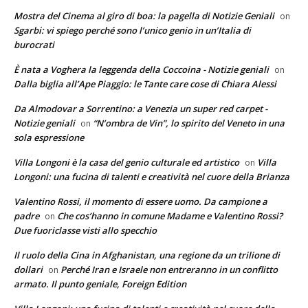
Mostra del Cinema al giro di boa: la pagella di Notizie Geniali
on
Sgarbi: vi spiego perché sono l’unico genio in un’Italia di
burocrati
È nata a Voghera la leggenda della Coccoina - Notizie geniali
on
Dalla biglia all’Ape Piaggio: le Tante care cose di Chiara Alessi
Da Almodovar a Sorrentino: a Venezia un super red carpet -
Notizie geniali
“N’ombra de Vin”, lo spirito del Veneto in una
on
sola espressione
Villa Longoni è la casa del genio culturale ed artistico
Villa
on
Longoni: una fucina di talenti e creatività nel cuore della Brianza
Valentino Rossi, il momento di essere uomo. Da campione a
padre
Che cos’hanno in comune Madame e Valentino Rossi?
on
Due fuoriclasse visti allo specchio
Il ruolo della Cina in Afghanistan, una regione da un trilione di
dollari
Perché Iran e Israele non entreranno in un conflitto
on
armato. Il punto geniale, Foreign Edition