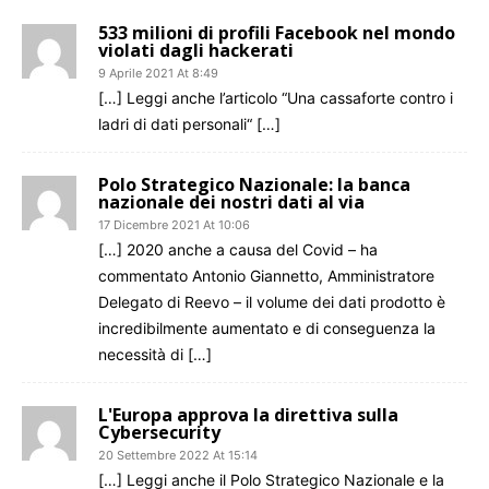
533 milioni di profili Facebook nel mondo
violati dagli hackerati
9 Aprile 2021 At 8:49
[…] Leggi anche l’articolo “Una cassaforte contro i
ladri di dati personali“ […]
Polo Strategico Nazionale: la banca
nazionale dei nostri dati al via
17 Dicembre 2021 At 10:06
[…] 2020 anche a causa del Covid – ha
commentato Antonio Giannetto, Amministratore
Delegato di Reevo – il volume dei dati prodotto è
incredibilmente aumentato e di conseguenza la
necessità di […]
L'Europa approva la direttiva sulla
Cybersecurity
20 Settembre 2022 At 15:14
[…] Leggi anche il Polo Strategico Nazionale e la