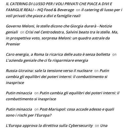
IL CATERING DI LUSSO PER I VOLI PRIVATI CHE PIACE A DIVI E
FAMIGLIE REALI – HQ Food & Beverage
Il catering di lusso per i
on
voli privati che piace a divi e famiglie reali
Governo Meloni, le stelle dicono che Giorgia durerà - Notizie
geniali
Crisi nel Centrodestra, Salvini beato tra le stelle. Ma,
on
in prospettiva voto, sorpresa Meloni: un quadro astrale da
Premier
Caro energia, a Roma la ricarica delle auto è senza bolletta
on
L’azienda geniale che ci fa risparmiare energia
Russia-Ucraina: sale la tensione verso il nucleare
Putin
on
cambia gli equilibri dei poteri interni: il combattimento si
inasprisce
Putin minaccia
Putin cambia gli equilibri dei poteri interni: il
on
combattimento si inasprisce
Putin minaccia
Post-Mariupol: cosa accade adesso e quali
on
sono i rischi per l’Europa?
L'Europa approva la direttiva sulla Cybersecurity
Una
on