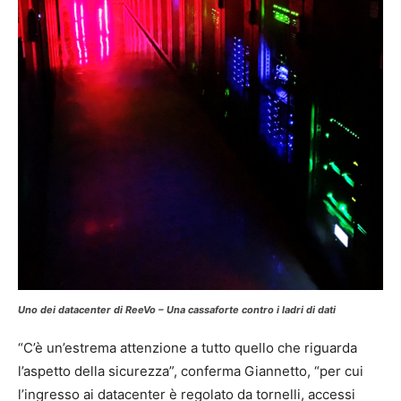
Uno dei datacenter di ReeVo – Una cassaforte contro i ladri di dati
“C’è un’estrema attenzione a tutto quello che riguarda
l’aspetto della sicurezza”, conferma Giannetto, “per cui
l’ingresso ai datacenter è regolato da tornelli, accessi